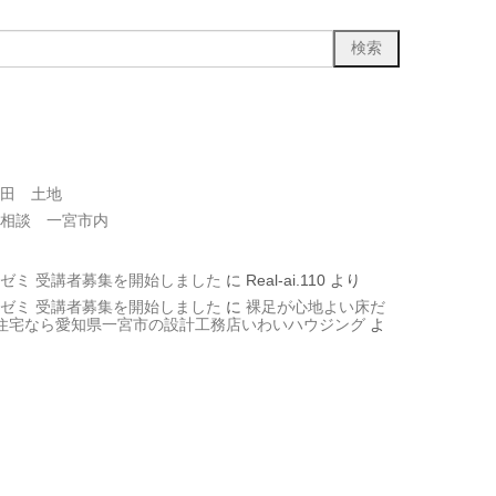
田 土地
相談 一宮市内
ゼミ 受講者募集を開始しました
に
Real-ai.110
より
ゼミ 受講者募集を開始しました
に
裸足が心地よい床だ
文住宅なら愛知県一宮市の設計工務店いわいハウジング
よ