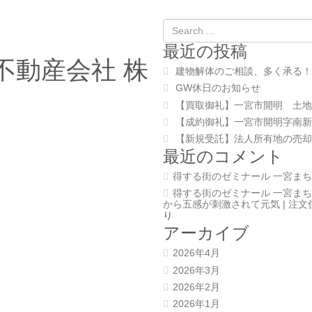
最近の投稿
不動産会社 株
建物解体のご相談、多く承る！
GW休日のお知らせ
【買取御礼】一宮市開明 土地
【成約御礼】一宮市開明字南新
【新規受託】法人所有地の売却
最近のコメント
得する街のゼミナール 一宮まち
得する街のゼミナール 一宮まち
から五感が刺激されて元気 | 注
り
アーカイブ
2026年4月
2026年3月
2026年2月
2026年1月