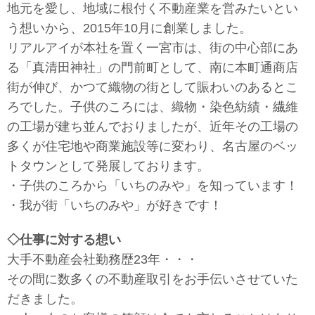
地元を愛し、地域に根付く不動産業を営みたいとい
う想いから、2015年10月に創業しました。
リアルアイが本社を置く一宮市は、街の中心部にあ
る「真清田神社」の門前町として、南に本町通商店
街が伸び、かつて織物の街として賑わいのあるとこ
ろでした。子供のころには、織物・染色紡績・繊維
の工場が建ち並んでおりましたが、近年その工場の
多くが住宅地や商業施設等に変わり、名古屋のベッ
トタウンとして発展しております。
・子供のころから「いちのみや」を知っています！
・我が街「いちのみや」が好きです！
◇仕事に対する想い
大手不動産会社勤務歴23年・・・
その間に数多くの不動産取引をお手伝いさせていた
だきました。