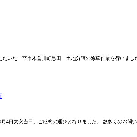
ただいた一宮市木曽川町黒田 土地分譲の除草作業を行いました
画
9月4日大安吉日、ご成約の運びとなりました。 数多くのお問