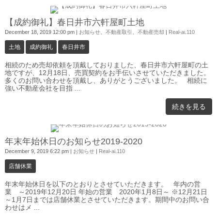
0
【成約御礼】春日井市六軒屋町土地
December 18, 2019 12:00 pm
|
お知らせ
、
不動産取引
、
不動産売却
|
Real-ai.110
土地
成約御礼
春日井市
相続のため売却依頼を頂戴しておりました、春日井市六軒屋町の土
地ですが、12月18日、売買契約をお手伝いさせていただきました。
多くのお問い合わせを頂戴し、ありがとうございました。 相続に
強い不動産会社を目指 ...
続きを見る
0
年末年始休日のお知らせ2019-2020
December 9, 2019 6:22 pm
|
お知らせ
|
Real-ai.110
店舗休業
年末年始休日を以下のとおりとさせていただきます。 年内の営
業 ～2019年12月20日 年始の営業 2020年1月8日～ ※12月21日
～1月7日までは店舗休業とさせていただきます。期間中のお問い合
わせはメ ...