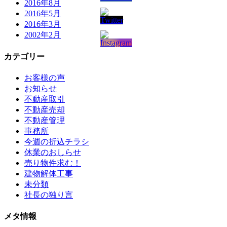
2016年8月
2016年5月
2016年3月
2002年2月
カテゴリー
お客様の声
お知らせ
不動産取引
不動産売却
不動産管理
事務所
今週の折込チラシ
休業のおしらせ
売り物件求む！
建物解体工事
未分類
社長の独り言
メタ情報