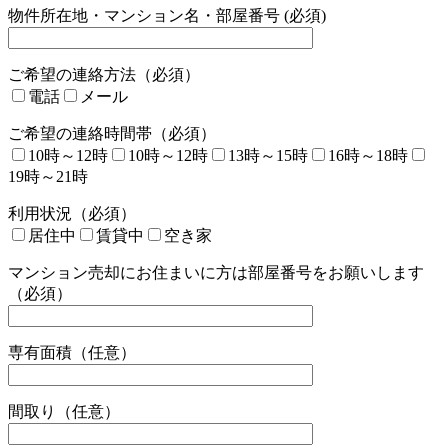
物件所在地・マンション名・部屋番号 (必須)
ご希望の連絡方法（必須）
電話
メール
ご希望の連絡時間帯（必須）
10時～12時
10時～12時
13時～15時
16時～18時
19時～21時
利用状況（必須）
居住中
賃貸中
空き家
マンション売却にお住まいに方は部屋番号をお願いします
（必須）
専有面積（任意）
間取り（任意）