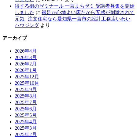
得する街のゼミナール 一宮まちゼミ 受講者募集を開始
しました
に
裸足が心地よい床だから五感が刺激されて
元気 | 注文住宅なら愛知県一宮市の設計工務店いわい
ハウジング
より
アーカイブ
2026年4月
2026年3月
2026年2月
2026年1月
2025年12月
2025年10月
2025年9月
2025年8月
2025年7月
2025年6月
2025年5月
2025年4月
2025年3月
2025年2月