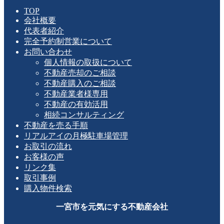
TOP
会社概要
代表者紹介
完全予約制営業について
お問い合わせ
個人情報の取扱について
不動産売却のご相談
不動産購入のご相談
不動産業者様専用
不動産の有効活用
相続コンサルティング
不動産を売る手順
リアルアイの月極駐車場管理
お取引の流れ
お客様の声
リンク集
取引事例
購入物件検索
一宮市を元気にする不動産会社