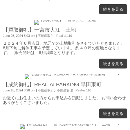
続きを見る
0
【買取御礼】一宮市大江 土地
June 25, 2024 5:03 pm
|
不動産取引
|
Real-ai.110
２０２４年６月吉日、地元での土地取引をさせていただきました。
8月下旬に解体工事を予定しています。 約４０坪の更地となりま
す。 販売開始は、8月以降となります。
続きを見る
0
【成約御礼】REAL-AI PARKING 早田東町
June 18, 2024 3:28 pm
|
不動産取引
、
不動産管理
|
Real-ai.110
お近くにお住まいの方からお申込みを頂戴しました。 お問い合わせ
ありがとうございました。
続きを見る
0