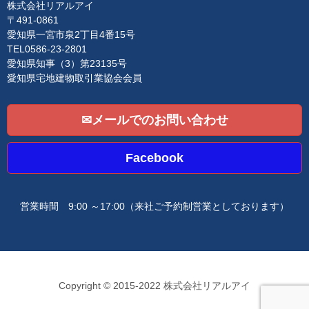
i
株式会社リアルアイ
o
〒491-0861
n
愛知県一宮市泉2丁目4番15号
TEL0586-23-2801
愛知県知事（3）第23135号
愛知県宅地建物取引業協会会員
✉メールでのお問い合わせ
Facebook
営業時間 9:00 ～17:00
（来社ご予約制営業としております）
Copyright © 2015-2022 株式会社リアルアイ