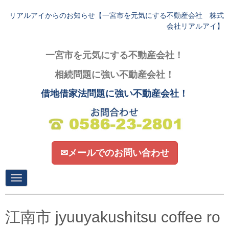
リアルアイからのお知らせ【一宮市を元気にする不動産会社 株式
会社リアルアイ】
一宮市を元気にする不動産会社！
相続問題に強い不動産会社！
借地借家法問題に強い不動産会社！
✉メールでのお問い合わせ
N
a
v
i
g
江南市 jyuuyakushitsu coffee ro
a
t