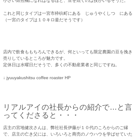
小さい焙煎機になればなるほど、豆を焼くのは技がいるそうだ。
これと同じタイプは一宮市枠杁町にある じゅうやくしつ にある
（一宮のタイプは１０キロ釜だそうです）
店内で飲食ももちろんできるが、何といっても限定農園の豆を挽き
売りしているところが魅力です。
定休日は水曜日だそうで、多くの不動産業者と同じですね。
↓ jyuuyakushitsu coffee roaster HP
リアルアイの社長からの紹介で…と言
ってくださると・・・
店主の宮地健次さんは、弊社社長伊藤が１０代のころからのご縁
で、店主の亡き父には、いろいろと商売のノウハウを学ばせていた