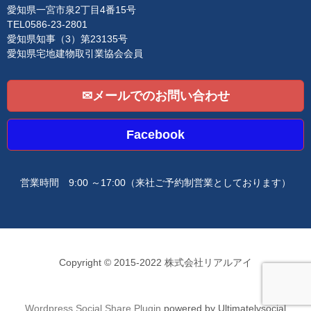
n
愛知県一宮市泉2丁目4番15号
TEL0586-23-2801
愛知県知事（3）第23135号
愛知県宅地建物取引業協会会員
✉メールでのお問い合わせ
Facebook
営業時間 9:00 ～17:00
（来社ご予約制営業としております）
Copyright © 2015-2022 株式会社リアルアイ
Wordpress Social Share Plugin
powered by Ultimatelysocial