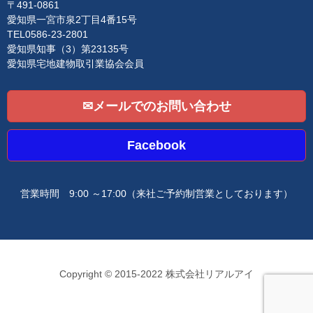
o
〒491-0861
n
愛知県一宮市泉2丁目4番15号
TEL0586-23-2801
愛知県知事（3）第23135号
愛知県宅地建物取引業協会会員
✉メールでのお問い合わせ
Facebook
営業時間 9:00 ～17:00
（来社ご予約制営業としております）
Copyright © 2015-2022 株式会社リアルアイ