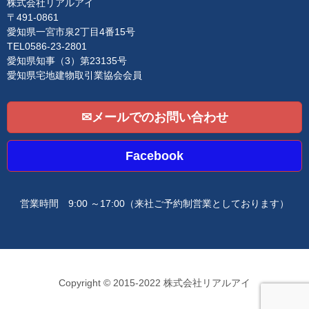
i
株式会社リアルアイ
o
〒491-0861
n
愛知県一宮市泉2丁目4番15号
TEL0586-23-2801
愛知県知事（3）第23135号
愛知県宅地建物取引業協会会員
✉メールでのお問い合わせ
Facebook
営業時間 9:00 ～17:00
（来社ご予約制営業としております）
Copyright © 2015-2022 株式会社リアルアイ