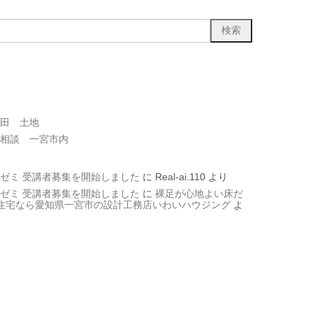
田 土地
相談 一宮市内
ゼミ 受講者募集を開始しました
に
Real-ai.110
より
ゼミ 受講者募集を開始しました
に
裸足が心地よい床だ
文住宅なら愛知県一宮市の設計工務店いわいハウジング
よ