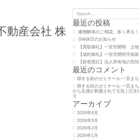
最近の投稿
不動産会社 株
建物解体のご相談、多く承る！
GW休日のお知らせ
【買取御礼】一宮市開明 土地
【成約御礼】一宮市開明字南新
【新規受託】法人所有地の売却
最近のコメント
得する街のゼミナール 一宮まち
得する街のゼミナール 一宮まち
から五感が刺激されて元気 | 注
り
アーカイブ
2026年4月
2026年3月
2026年2月
2026年1月