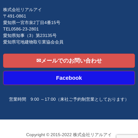
t
i
株式会社リアルアイ
o
〒491-0861
n
愛知県一宮市泉2丁目4番15号
TEL0586-23-2801
愛知県知事（3）第23135号
愛知県宅地建物取引業協会会員
✉メールでのお問い合わせ
Facebook
営業時間 9:00 ～17:00
（来社ご予約制営業としております）
Copyright © 2015-2022 株式会社リアルアイ