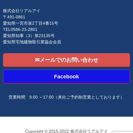
a
t
i
株式会社リアルアイ
o
〒491-0861
n
愛知県一宮市泉2丁目4番15号
TEL0586-23-2801
愛知県知事（3）第23135号
愛知県宅地建物取引業協会会員
✉メールでのお問い合わせ
Facebook
営業時間 9:00 ～17:00
（来社ご予約制営業としております）
Copyright © 2015-2022 株式会社リアルアイ