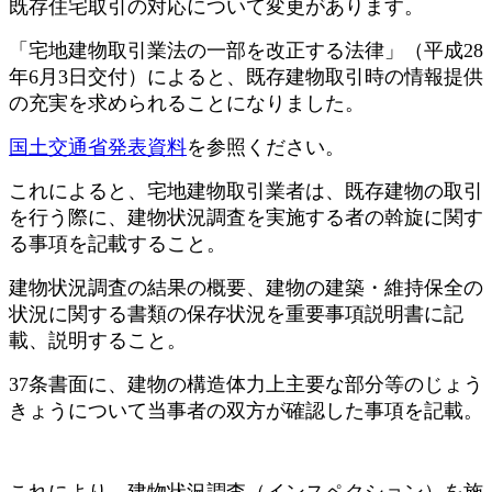
既存住宅取引の対応について変更があります。
「宅地建物取引業法の一部を改正する法律」（平成28
年6月3日交付）によると、既存建物取引時の情報提供
の充実を求められることになりました。
国土交通省発表資料
を参照ください。
これによると、宅地建物取引業者は、既存建物の取引
を行う際に、建物状況調査を実施する者の斡旋に関す
る事項を記載すること。
建物状況調査の結果の概要、建物の建築・維持保全の
状況に関する書類の保存状況を重要事項説明書に記
載、説明すること。
37条書面に、建物の構造体力上主要な部分等のじょう
きょうについて当事者の双方が確認した事項を記載。
これにより、建物状況調査（インスペクション）を施