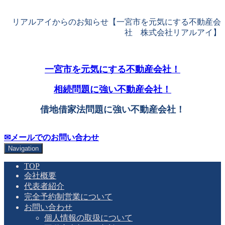
リアルアイからのお知らせ【一宮市を元気にする不動産会
社 株式会社リアルアイ】
一宮市を元気にする不動産会社！
相続問題に強い不動産会社！
借地借家法問題に強い不動産会社！
✉メールでのお問い合わせ
Navigation
TOP
会社概要
代表者紹介
完全予約制営業について
お問い合わせ
個人情報の取扱について