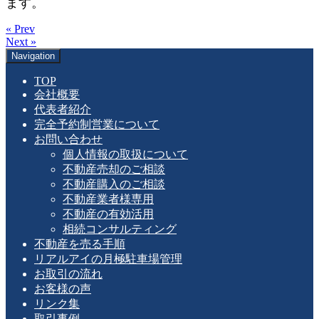
ます。
« Prev
Next »
Navigation
TOP
会社概要
代表者紹介
完全予約制営業について
お問い合わせ
個人情報の取扱について
不動産売却のご相談
不動産購入のご相談
不動産業者様専用
不動産の有効活用
相続コンサルティング
不動産を売る手順
リアルアイの月極駐車場管理
お取引の流れ
お客様の声
リンク集
取引事例