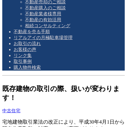
不動産売却のご相談
不動産購入のご相談
不動産業者様専用
不動産の有効活用
相続コンサルティング
不動産を売る手順
リアルアイの月極駐車場管理
お取引の流れ
お客様の声
リンク集
取引事例
購入物件検索
既存建物の取引の際、扱いが変わりま
す！
中古住宅
宅地建物取引業法の改正により、平成30年4月1日から