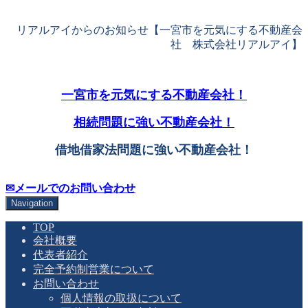
リアルアイからのお知らせ【一宮市を元気にする不動産会
社 株式会社リアルアイ】
一宮市を元気にする不動産会社！
相続問題に強い不動産会社！
借地借家法問題に強い不動産会社！
✉メールでのお問い合わせ
Navigation
TOP
会社概要
代表者紹介
完全予約制営業について
お問い合わせ
個人情報の取扱について