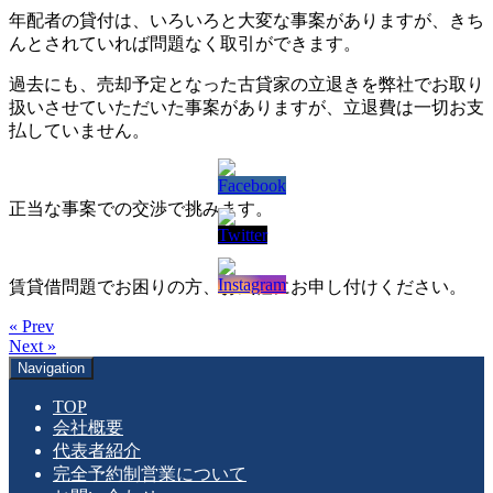
年配者の貸付は、いろいろと大変な事案がありますが、きち
んとされていれば問題なく取引ができます。
過去にも、売却予定となった古貸家の立退きを弊社でお取り
扱いさせていただいた事案がありますが、立退費は一切お支
払していません。
正当な事案での交渉で挑みます。
賃貸借問題でお困りの方、お気軽にお申し付けください。
« Prev
Next »
Navigation
TOP
会社概要
代表者紹介
完全予約制営業について