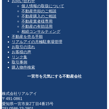
お問い合わせ
個人情報の取扱について
不動産売却のご相談
不動産購入のご相談
不動産業者様専用
不動産の有効活用
相続コンサルティング
不動産を売る手順
リアルアイの月極駐車場管理
お取引の流れ
お客様の声
リンク集
取引事例
購入物件検索
一宮市を元気にする不動産会社
株式会社リアルアイ
〒491-0861
愛知県一宮市泉2丁目4番15号
TEL0586-23-2801