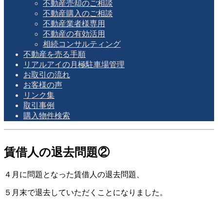
不動産売却のご相談
不動産購入のご相談
不動産業者様専用
不動産の有効活用
相続コンサルティング
不動産を売る手順
リアルアイの月極駐車場管理
お取引の流れ
お客様の声
リンク集
取引事例
購入物件検索
賃借人の退去問題②
４月に問題となった賃借人の退去問題、
５月末で退去していただくことになりました。