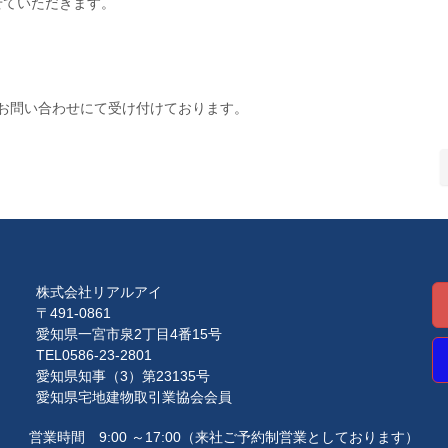
せていただきます。
。
よるお問い合わせにて受け付けております。
株式会社リアルアイ
〒491-0861
愛知県一宮市泉2丁目4番15号
TEL0586-23-2801
愛知県知事（3）第23135号
愛知県宅地建物取引業協会会員
営業時間 9:00 ～17:00
（来社ご予約制営業としております）