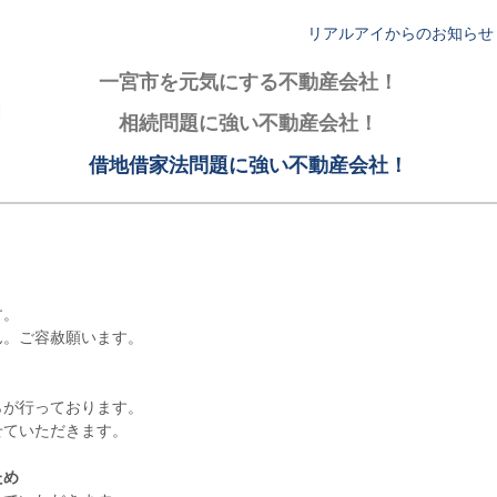
リアルアイからのお知らせ
一宮市を元気にする不動産会社！
相続問題に強い不動産会社！
借地借家法問題に強い不動産会社！
す。
ん。ご容赦願います。
らが行っております。
せていただきます。
ため