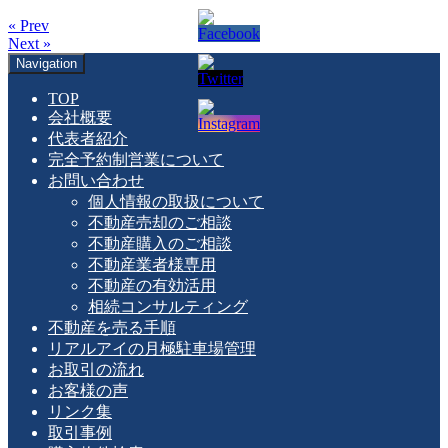
« Prev
Next »
Navigation
TOP
会社概要
代表者紹介
完全予約制営業について
お問い合わせ
個人情報の取扱について
不動産売却のご相談
不動産購入のご相談
不動産業者様専用
不動産の有効活用
相続コンサルティング
不動産を売る手順
リアルアイの月極駐車場管理
お取引の流れ
お客様の声
リンク集
取引事例