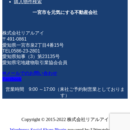
購入物件検索
一宮市を元気にする不動産会社
株式会社リアルアイ
〒491-0861
愛知県一宮市泉2丁目4番15号
TEL0586-23-2801
愛知県知事（3）第23135号
愛知県宅地建物取引業協会会員
✉メールでのお問い合わせ
Facebook
営業時間 9:00 ～17:00
（来社ご予約制営業としておりま
す）
Copyright © 2015-2022 株式会社リアルアイ
Wordpress Social Share Plugin
powered by Ultimatelysocial