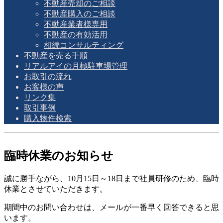
不動産売却のご相談
不動産購入のご相談
不動産業者様専用
不動産の有効活用
相続コンサルティング
不動産を売る手順
リアルアイの月極駐車場管理
お取引の流れ
お客様の声
リンク集
取引事例
購入物件検索
臨時休業のお知らせ
誠に勝手ながら、10月15日～18日まで社員研修のため、臨時
休業とさせていただきます。
期間中のお問い合わせは、メールが一番早く回答できると思
います。