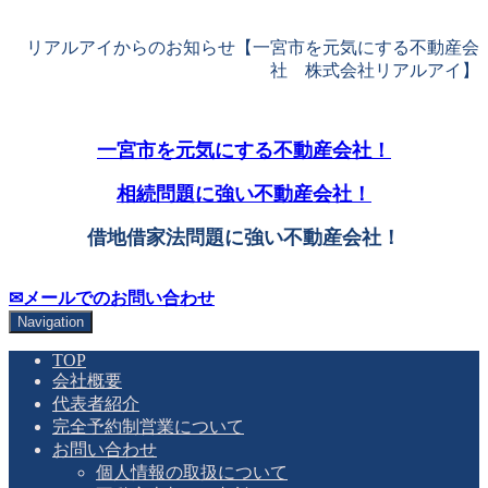
リアルアイからのお知らせ【一宮市を元気にする不動産会
社 株式会社リアルアイ】
一宮市を元気にする不動産会社！
相続問題に強い不動産会社！
借地借家法問題に強い不動産会社！
✉メールでのお問い合わせ
Navigation
TOP
会社概要
代表者紹介
完全予約制営業について
お問い合わせ
個人情報の取扱について