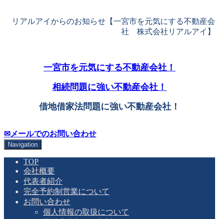
リアルアイからのお知らせ【一宮市を元気にする不動産会
社 株式会社リアルアイ】
一宮市を元気にする不動産会社！
相続問題に強い不動産会社！
借地借家法問題に強い不動産会社！
✉メールでのお問い合わせ
Navigation
TOP
会社概要
代表者紹介
完全予約制営業について
お問い合わせ
個人情報の取扱について