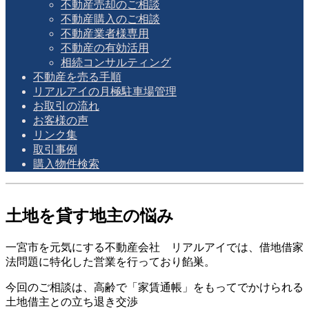
不動産売却のご相談
不動産購入のご相談
不動産業者様専用
不動産の有効活用
相続コンサルティング
不動産を売る手順
リアルアイの月極駐車場管理
お取引の流れ
お客様の声
リンク集
取引事例
購入物件検索
土地を貸す地主の悩み
一宮市を元気にする不動産会社 リアルアイでは、借地借家
法問題に特化した営業を行っており餡巣。
今回のご相談は、高齢で「家賃通帳」をもってでかけられる
土地借主との立ち退き交渉