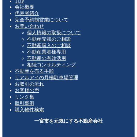
TOP
会社概要
代表者紹介
完全予約制営業について
お問い合わせ
個人情報の取扱について
不動産売却のご相談
不動産購入のご相談
不動産業者様専用
不動産の有効活用
相続コンサルティング
不動産を売る手順
リアルアイの月極駐車場管理
お取引の流れ
お客様の声
リンク集
取引事例
購入物件検索
一宮市を元気にする不動産会社