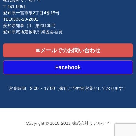
株式会社リアルアイ
o
〒491-0861
n
愛知県一宮市泉2丁目4番15号
TEL0586-23-2801
愛知県知事（3）第23135号
愛知県宅地建物取引業協会会員
✉メールでのお問い合わせ
Facebook
営業時間 9:00 ～17:00
（来社ご予約制営業としております）
Copyright © 2015-2022 株式会社リアルアイ