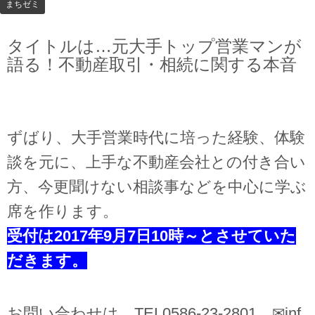
まちゼミ
タイトルは…元大手トップ営業マンが
語る！不動産取引・相続に関する本音
ずばり、大手営業時代に培った経験、体験
談を元に、上手な不動産会社との付き合い
方、今更聞けない相談事などを中心に学ぶ
席を作ります。
受付は2017年9月7日10時～とさせていた
だきます。
お問い合わせは…TEL0586-23-2801 ✉inf