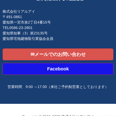
a
t
i
株式会社リアルアイ
o
〒491-0861
n
愛知県一宮市泉2丁目4番15号
TEL0586-23-2801
愛知県知事（3）第23135号
愛知県宅地建物取引業協会会員
✉メールでのお問い合わせ
Facebook
営業時間 9:00 ～17:00
（来社ご予約制営業としております）