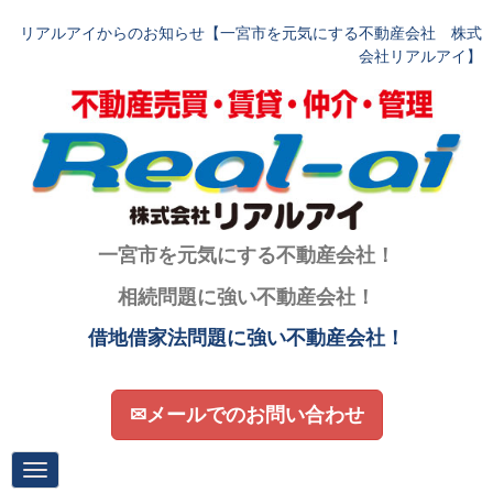
リアルアイからのお知らせ【一宮市を元気にする不動産会社 株式
会社リアルアイ】
一宮市を元気にする不動産会社！
相続問題に強い不動産会社！
借地借家法問題に強い不動産会社！
✉メールでのお問い合わせ
N
a