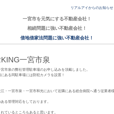
リアルアイからのお知らせ
一宮市を元気にする不動産会社！
相続問題に強い不動産会社！
借地借家法問題に強い不動産会社！
RKING一宮市泉
一宮市泉の弊社管理駐車場のお申し込みを頂戴しました。
側にある同駐車場には防犯カメラを設置！
大江・一宮市泉・一宮市和光において近隣にある総合病院へ通う従業者
のある管理対応をしております。
されているところもあると思います。