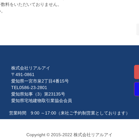
手数料をいただいておりません。
い。
株式会社リアルアイ
〒491-0861
愛知県一宮市泉2丁目4番15号
TEL0586-23-2801
愛知県知事（3）第23135号
愛知県宅地建物取引業協会会員
営業時間 9:00 ～17:00
（来社ご予約制営業としております）
Copyright © 2015-2022 株式会社リアルアイ