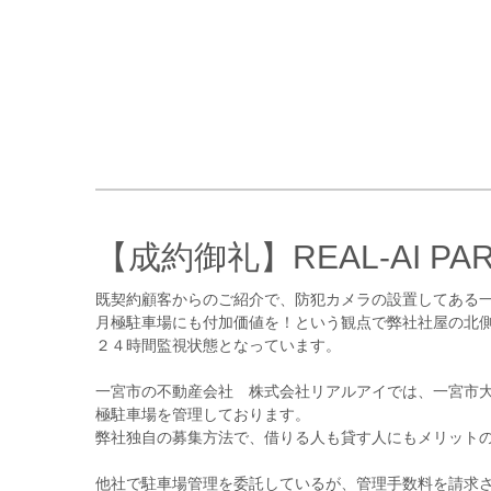
【成約御礼】REAL-AI PA
既契約顧客からのご紹介で、防犯カメラの設置してある
月極駐車場にも付加価値を！という観点で弊社社屋の北
２４時間監視状態となっています。
一宮市の不動産会社 株式会社リアルアイでは、一宮市
極駐車場を管理しております。
弊社独自の募集方法で、借りる人も貸す人にもメリット
他社で駐車場管理を委託しているが、管理手数料を請求