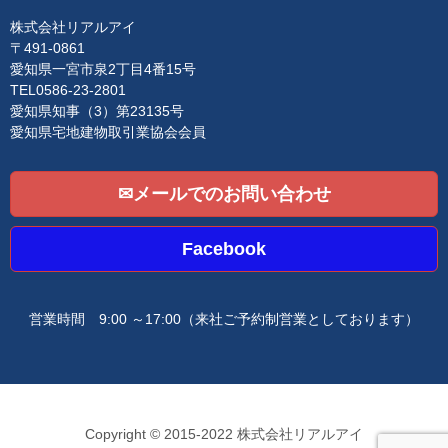
t
i
株式会社リアルアイ
o
〒491-0861
n
愛知県一宮市泉2丁目4番15号
TEL0586-23-2801
愛知県知事（3）第23135号
愛知県宅地建物取引業協会会員
✉メールでのお問い合わせ
Facebook
営業時間 9:00 ～17:00
（来社ご予約制営業としております）
Copyright © 2015-2022 株式会社リアルアイ