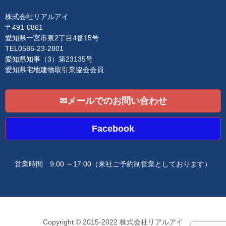
a
t
i
株式会社リアルアイ
o
〒491-0861
n
愛知県一宮市泉2丁目4番15号
TEL0586-23-2801
愛知県知事（3）第23135号
愛知県宅地建物取引業協会会員
✉メールでのお問い合わせ
Facebook
営業時間 9:00 ～17:00
（来社ご予約制営業としております）
Copyright © 2015-2022 株式会社リアルアイ