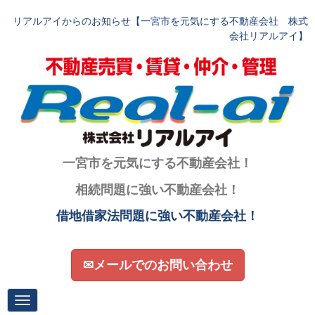
リアルアイからのお知らせ【一宮市を元気にする不動産会社 株式
会社リアルアイ】
一宮市を元気にする不動産会社！
相続問題に強い不動産会社！
借地借家法問題に強い不動産会社！
✉メールでのお問い合わせ
N
a