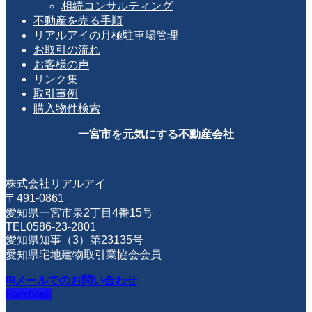
相続コンサルティング
不動産を売る手順
リアルアイの月極駐車場管理
お取引の流れ
お客様の声
リンク集
取引事例
購入物件検索
一宮市を元気にする不動産会社
株式会社リアルアイ
〒491-0861
愛知県一宮市泉2丁目4番15号
TEL0586-23-2801
愛知県知事（3）第23135号
愛知県宅地建物取引業協会会員
✉メールでのお問い合わせ
Facebook