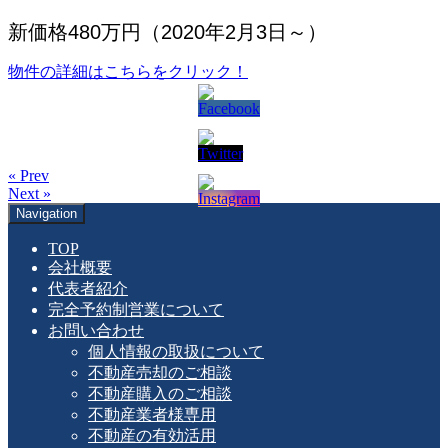
新価格480万円（2020年2月3日～）
物件の詳細はこちらをクリック！
« Prev
Next »
Navigation
TOP
会社概要
代表者紹介
完全予約制営業について
お問い合わせ
個人情報の取扱について
不動産売却のご相談
不動産購入のご相談
不動産業者様専用
不動産の有効活用