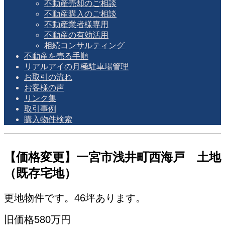
不動産売却のご相談
不動産購入のご相談
不動産業者様専用
不動産の有効活用
相続コンサルティング
不動産を売る手順
リアルアイの月極駐車場管理
お取引の流れ
お客様の声
リンク集
取引事例
購入物件検索
【価格変更】一宮市浅井町西海戸 土地
（既存宅地）
更地物件です。46坪あります。
旧価格580万円