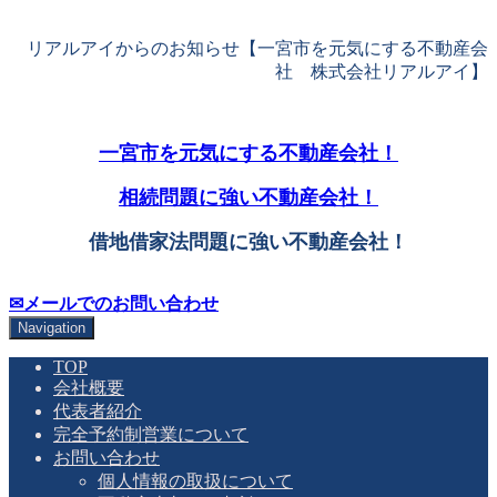
リアルアイからのお知らせ【一宮市を元気にする不動産会
社 株式会社リアルアイ】
一宮市を元気にする不動産会社！
相続問題に強い不動産会社！
借地借家法問題に強い不動産会社！
✉メールでのお問い合わせ
Navigation
TOP
会社概要
代表者紹介
完全予約制営業について
お問い合わせ
個人情報の取扱について